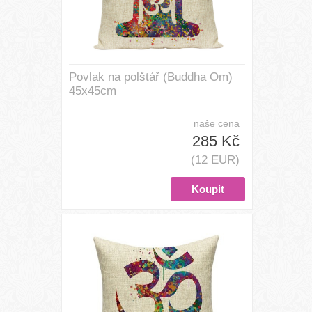
Povlak na polštář (Buddha Om)
45x45cm
naše cena
285 Kč
(12 EUR)