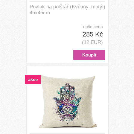
Povlak na polštář (Květiny, motýl)
45x45cm
naše cena
285 Kč
(12 EUR)
akce