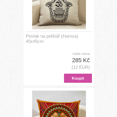
Povlak na polštář (Hamsa)
45x45cm
naše cena
285 Kč
(12 EUR)