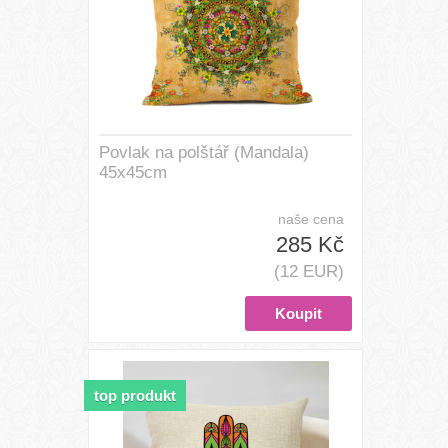
Povlak na polštář (Mandala)
45x45cm
naše cena
285 Kč
(12 EUR)
top produkt