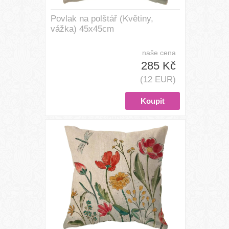
Povlak na polštář (Květiny,
vážka) 45x45cm
naše cena
285 Kč
(12 EUR)