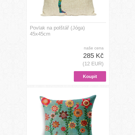
Povlak na polštář (Jóga)
45x45cm
naše cena
285 Kč
(12 EUR)