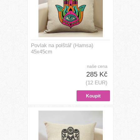
Povlak na polštář (Hamsa)
45x45cm
naše cena
285 Kč
(12 EUR)