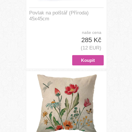
Povlak na polštář (Příroda)
45x45cm
naše cena
285 Kč
(12 EUR)