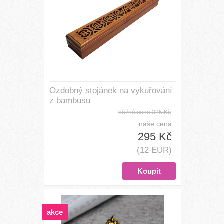
Ozdobný stojánek na vykuřování
z bambusu
běžná cena
325 Kč
naše cena
295 Kč
(12 EUR)
akce