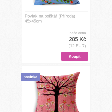
Povlak na polštář (Příroda)
45x45cm
naše cena
285 Kč
(12 EUR)
novinka