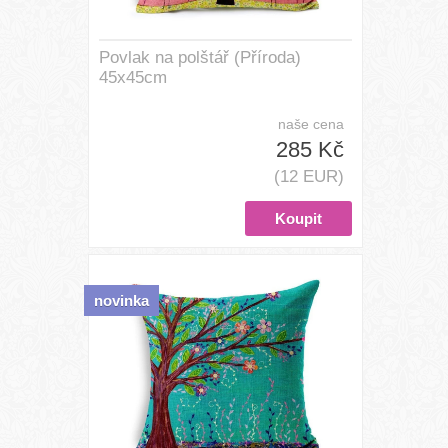
Povlak na polštář (Příroda)
45x45cm
naše cena
285 Kč
(12 EUR)
novinka