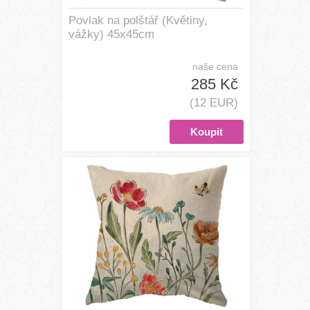
Povlak na polštář (Květiny,
vážky) 45x45cm
naše cena
285 Kč
(12 EUR)