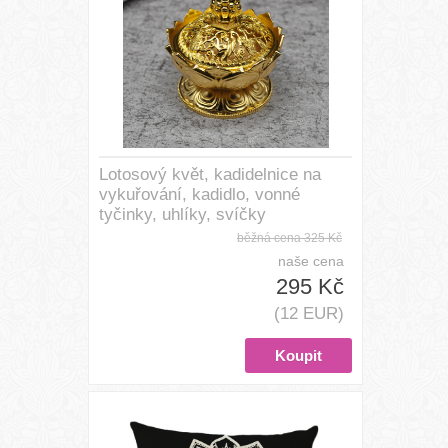
Lotosový květ, kadidelnice na
vykuřování, kadidlo, vonné
tyčinky, uhlíky, svíčky
běžná cena
325 Kč
naše cena
295 Kč
(12 EUR)