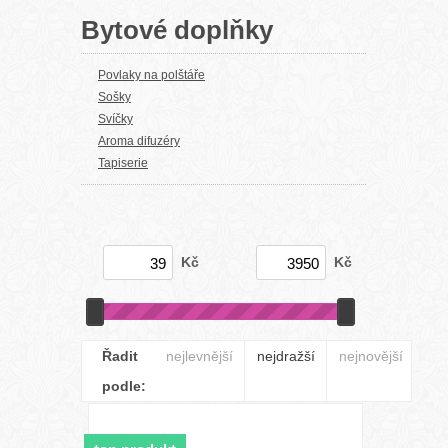
Bytové doplňky
Povlaky na polštáře
Sošky
Svíčky
Aroma difuzéry
Tapiserie
Kč
Kč
Řadit
nejlevnější
nejdražší
nejnovější
podle: