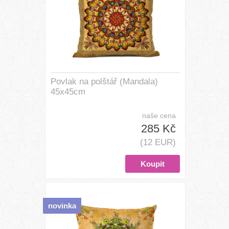
Povlak na polštář (Mandala)
45x45cm
naše cena
285 Kč
(12 EUR)
novinka