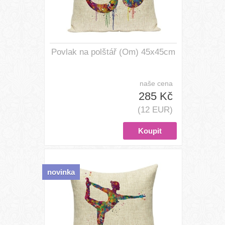
Povlak na polštář (Om) 45x45cm
naše cena
285 Kč
(12 EUR)
novinka