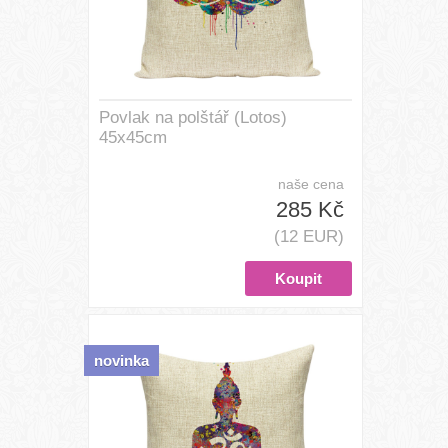
Povlak na polštář (Lotos)
45x45cm
naše cena
285 Kč
(12 EUR)
novinka