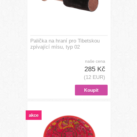
Palička na hraní pro Tibetskou
zpívající mísu, typ 02
naše cena
285 Kč
(12 EUR)
akce