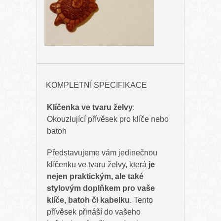
KOMPLETNÍ SPECIFIKACE
Klíčenka ve tvaru želvy
:
Okouzlující přívěsek pro klíče nebo
batoh
Představujeme vám jedinečnou
klíčenku ve tvaru želvy, která
je
nejen praktickým, ale také
stylovým doplňkem pro vaše
klíče, batoh či kabelku
. Tento
přívěsek přináší do vašeho