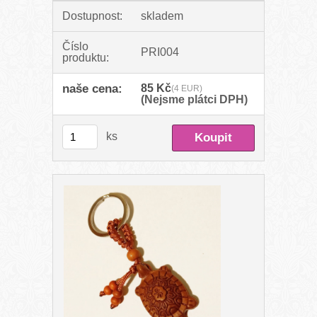
Dostupnost:
skladem
Číslo
PRI004
produktu:
naše cena:
85 Kč
(4 EUR)
(Nejsme plátci DPH)
ks