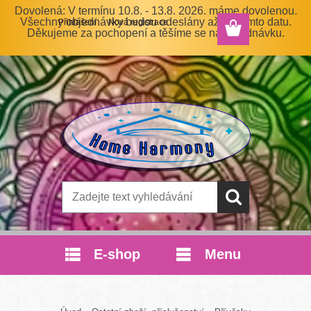
Dovolená: V termínu 10.8. - 13.8. 2026. máme dovolenou.
Všechny objednávky budou odeslány až po tomto datu.
Přihlášení
Nová registrace
Děkujeme za pochopení a těšíme se na objednávku.
E-shop
Menu