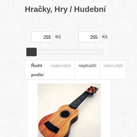
Hračky, Hry / Hudební
Kč
Kč
Řadit
nejlevnější
nejdražší
nejnovější
podle: