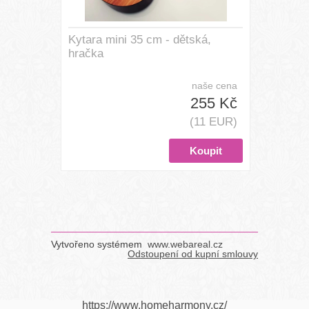
Kytara mini 35 cm - dětská,
hračka
naše cena
255 Kč
(11 EUR)
Vytvořeno systémem
www.webareal.cz
Odstoupení od kupní smlouvy
https://www.homeharmony.cz/